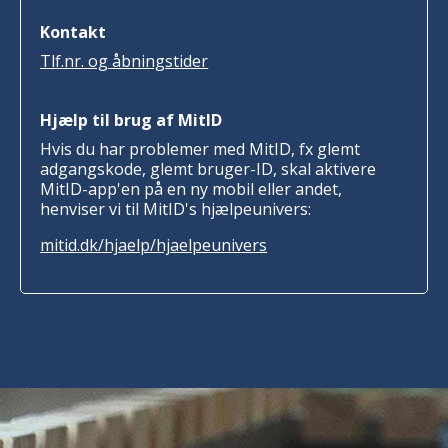
Kontakt
Tlf.nr. og åbningstider
Hjælp til brug af MitID
Hvis du har problemer med MitID, fx glemt
adgangskode, glemt bruger-ID, skal aktivere
MitID-app'en på en ny mobil eller andet,
henviser vi til MitID's hjælpeunivers:
mitid.dk/hjaelp/hjaelpeunivers