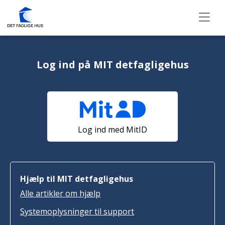
Log ind på MIT detfagligehus
Log ind med MitID
Hjælp til MIT detfagligehus
Alle artikler om hjælp
Systemoplysninger til support